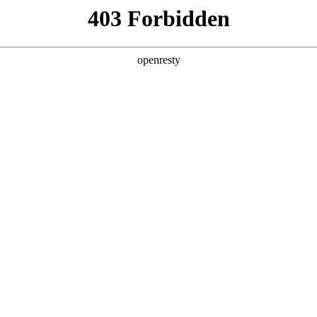
产品及服务
行业解决方案
合作伙伴
投资者关系